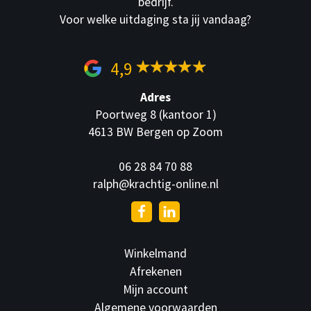
bedrijf.
Voor welke uitdaging sta jij vandaag?
4,9
Adres
Poortweg 8 (kantoor 1)
4613 BW Bergen op Zoom
06 28 84 70 88
ralph@krachtig-online.nl
Winkelmand
Afrekenen
Mijn account
Algemene voorwaarden