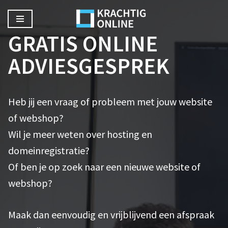
Ga
GRATIS ONLINE
naar
ADVIESGESPREK
de
inhoud
Heb jij een vraag of probleem met jouw website
of webshop?
Wil je meer weten over hosting en
domeinregistratie?
Of ben je op zoek naar een nieuwe website of
webshop?
Maak dan eenvoudig en vrijblijvend een afspraak