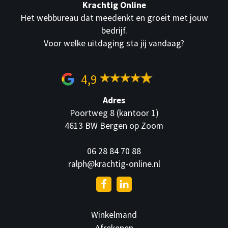
Krachtig Online
Het webbureau dat meedenkt en groeit met jouw
bedrijf.
Voor welke uitdaging sta jij vandaag?
4,9
Adres
Poortweg 8 (kantoor 1)
4613 BW Bergen op Zoom
06 28 84 70 88
ralph@krachtig-online.nl
Winkelmand